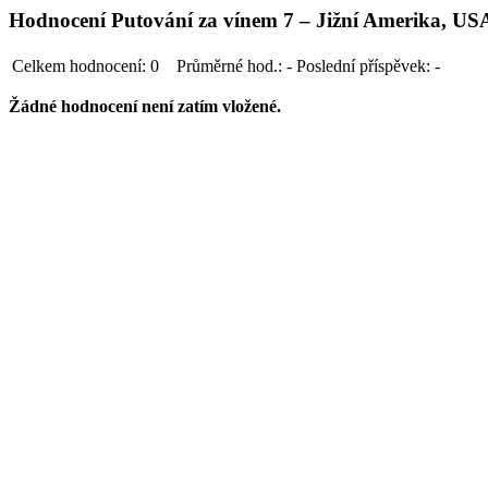
Hodnocení Putování za vínem 7 – Jižní Amerika, USA
Celkem hodnocení:
0
Průměrné hod.:
-
Poslední příspěvek:
-
Žádné hodnocení není zatím vložené.