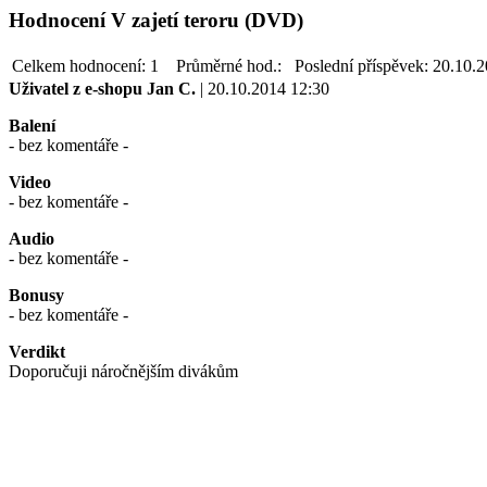
Hodnocení V zajetí teroru (DVD)
Celkem hodnocení:
1
Průměrné hod.:
Poslední příspěvek:
20.10.
Uživatel z e-shopu
Jan C.
| 20.10.2014 12:30
Balení
- bez komentáře -
Video
- bez komentáře -
Audio
- bez komentáře -
Bonusy
- bez komentáře -
Verdikt
Doporučuji náročnějším divákům