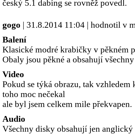
český 5.1 dabing se rovněž povedl.
gogo
| 31.8.2014 11:04 | hodnotil v
Balení
Klasické modré krabičky v pěkném 
Obaly jsou pěkné a obsahují všechny
Video
Pokud se týká obrazu, tak vzhledem k
toho moc nečekal
ale byl jsem celkem mile překvapen.
Audio
Všechny disky obsahují jen anglický