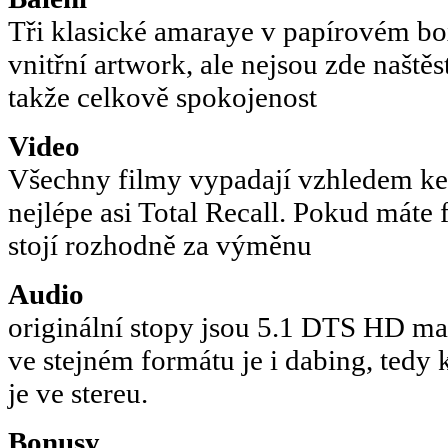
Tři klasické amaraye v papírovém bo
vnitřní artwork, ale nejsou zde naště
takže celkově spokojenost
Video
Všechny filmy vypadají vzhledem ke 
nejlépe asi Total Recall. Pokud má
stojí rozhodně za výměnu
Audio
originální stopy jsou 5.1 DTS HD mas
ve stejném formátu je i dabing, tedy
je ve stereu.
Bonusy