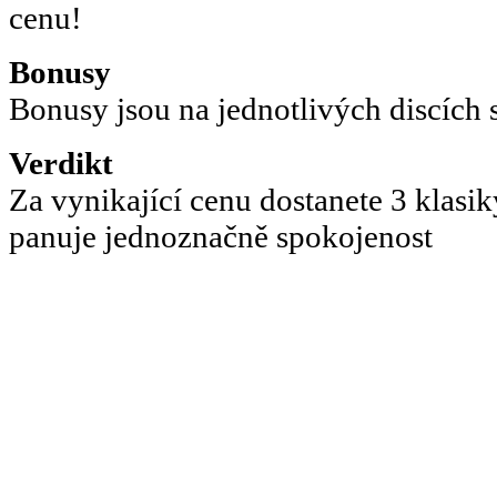
cenu!
Bonusy
Bonusy jsou na jednotlivých discích 
Verdikt
Za vynikající cenu dostanete 3 klasi
panuje jednoznačně spokojenost