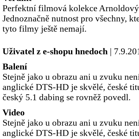
Perfektní filmová kolekce Arnoldový
Jednoznačně nutnost pro všechny, kte
tyto filmy ještě nemají.
Uživatel z e-shopu
hnedoch
| 7.9.20
Balení
Stejně jako u obrazu ani u zvuku není
anglické DTS-HD je skvělé, české tit
český 5.1 dabing se rovněž povedl.
Video
Stejně jako u obrazu ani u zvuku není
anglické DTS-HD je skvělé, české tit