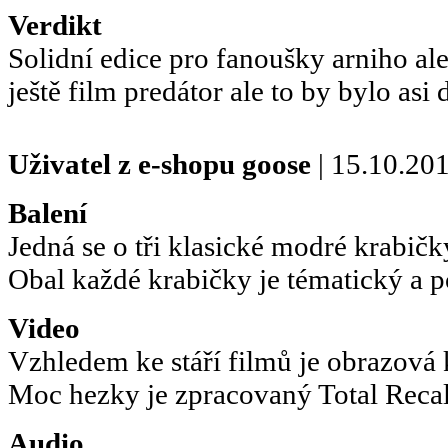
Verdikt
Solidní edice pro fanoušky arniho al
ještě film predátor ale to by bylo asi 
Uživatel z e-shopu
goose
| 15.10.20
Balení
Jedná se o tři klasické modré krabič
Obal každé krabičky je tématický a 
Video
Vzhledem ke stáří filmů je obrazová
Moc hezky je zpracovaný Total Recall 
Audio