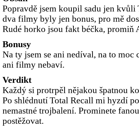
Popravdě jsem koupil sadu jen kvůli T
dva filmy byly jen bonus, pro mě dos
Rudé horko jsou fakt béčka, promiň 
Bonusy
Na ty jsem se ani nedíval, na to moc
ani filmy nebaví.
Verdikt
Každý si protrpěl nějakou špatnou ko
Po shlédnutí Total Recall mi hyzdí po
nemastné trojbalení. Prominete fanouš
postěžovat.