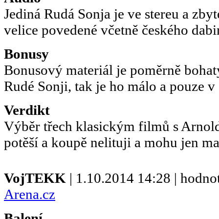
Jediná Rudá Sonja je ve stereu a zbyt
velice povedené včetně českého dabin
Bonusy
Bonusový materiál je poměrně bohat
Rudé Sonji, tak je ho málo a pouze v 
Verdikt
Výběr třech klasickým filmů s Arnol
potěší a koupě nelituji a mohu jen m
VojTEKK
| 1.10.2014 14:28 | hodno
Arena.cz
Balení