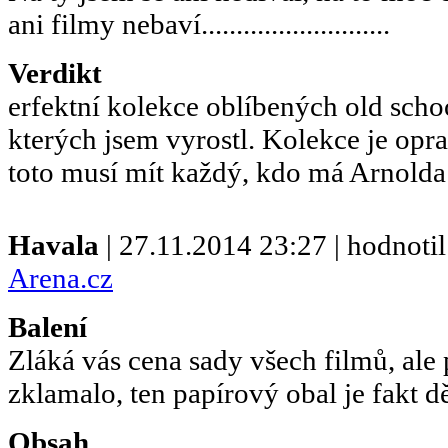
ani filmy nebaví...........................
Verdikt
erfektní kolekce oblíbených old scho
kterých jsem vyrostl. Kolekce je op
toto musí mít každý, kdo má Arnolda
Havala
| 27.11.2014 23:27 | hodnoti
Arena.cz
Balení
Zláká vás cena sady všech filmů, ale
zklamalo, ten papírový obal je fakt dě
Obsah