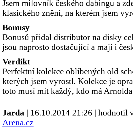
Jsem milovník českého dabingu a zde
klasického znění, na kterém jsem vyro
Bonusy
Bonusů přidal distributor na disky c
jsou naprosto dostačující a mají i čes
Verdikt
Perfektní kolekce oblíbených old sch
kterých jsem vyrostl. Kolekce je op
toto musí mít každý, kdo má Arnolda
Jarda
| 16.10.2014 21:26 | hodnotil
Arena.cz