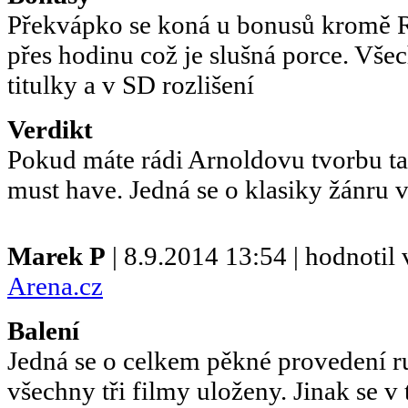
Překvápko se koná u bonusů kromě R
přes hodinu což je slušná porce. Vše
titulky a v SD rozlišení
Verdikt
Pokud máte rádi Arnoldovu tvorbu tak
must have. Jedná se o klasiky žánru 
Marek P
| 8.9.2014 13:54 | hodnoti
Arena.cz
Balení
Jedná se o celkem pěkné provedení r
všechny tři filmy uloženy. Jinak se v t