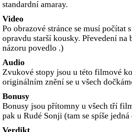
standardní amaray.
Video
Po obrazové stránce se musí počítat s 
opravdu starší kousky. Převedení na 
názoru povedlo .)
Audio
Zvukové stopy jsou u této filmové ko
originálním znění se u všech dočká
Bonusy
Bonusy jsou přítomny u všech tří fi
pak u Rudé Sonji (tam se spíše jedná 
Verdikt