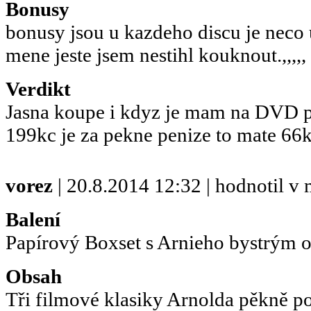
Bonusy
bonusy jsou u kazdeho discu je neco 
mene jeste jsem nestihl kouknout.,,,,,
Verdikt
Jasna koupe i kdyz je mam na DVD p
199kc je za pekne penize to mate 66k
vorez
| 20.8.2014 12:32 | hodnotil 
Balení
Papírový Boxset s Arnieho bystrým
Obsah
Tři filmové klasiky Arnolda pěkně p