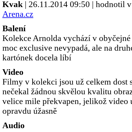
Kvak
| 26.11.2014 09:50 | hodnotil
Arena.cz
Balení
Kolekce Arnolda vychází v obyčejné 
moc exclusive nevypadá, ale na druho
kartónek docela líbí
Video
Filmy v kolekci jsou už celkem dost s
nečekal žádnou skvělou kvalitu obra
velice mile překvapen, jelikož video
opravdu úžasně
Audio