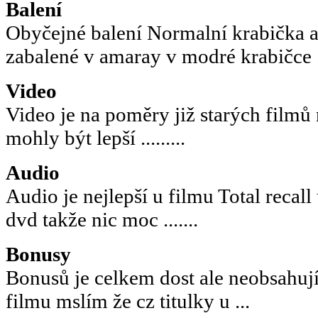
Balení
Obyčejné balení Normalní krabička a
zabalené v amaray v modré krabičce 
Video
Video je na poměry již starých filmů 
mohly být lepší .........
Audio
Audio je nejlepší u filmu Total recall
dvd takže nic moc .......
Bonusy
Bonusů je celkem dost ale neobsahuj
filmu mslím že cz titulky u ...