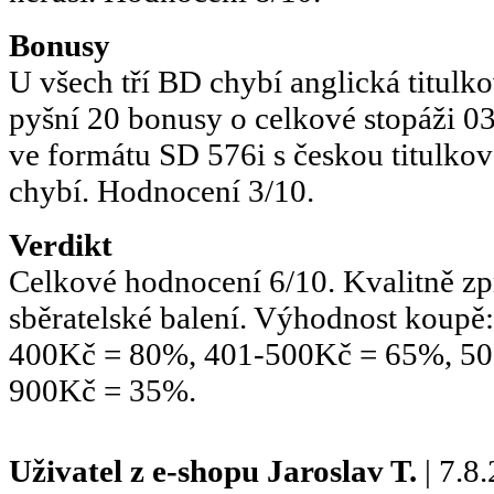
Bonusy
U všech tří BD chybí anglická titulk
pyšní 20 bonusy o celkové stopáži 0
ve formátu SD 576i s českou titulko
chybí. Hodnocení 3/10.
Verdikt
Celkové hodnocení 6/10. Kvalitně z
sběratelské balení. Výhodnost koupě
400Kč = 80%, 401-500Kč = 65%, 50
900Kč = 35%.
Uživatel z e-shopu
Jaroslav T.
| 7.8