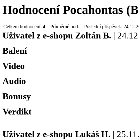
Hodnocení Pocahontas (B
Celkem hodnocení:
4
Průměrné hod.:
Poslední příspěvek:
24.12.
Uživatel z e-shopu
Zoltán B.
| 24.12
Balení
Video
Audio
Bonusy
Verdikt
Uživatel z e-shopu
Lukáš H.
| 25.11