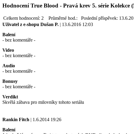
Hodnocení True Blood - Pravá krev 5. série Kolekce 
Celkem hodnocení:
2
Průměrné hod.:
Poslední příspěvek:
13.6.20
Uživatel z e-shopu
Dušan P.
| 13.6.2016 12:03
Balení
- bez komentáře -
Video
- bez komentáře -
Audio
- bez komentáře -
Bonusy
- bez komentáře -
Verdikt
Skvělá zábava pro milovníky tohoto seriálu
Rankin Fitch
| 1.6.2014 19:26
Balení