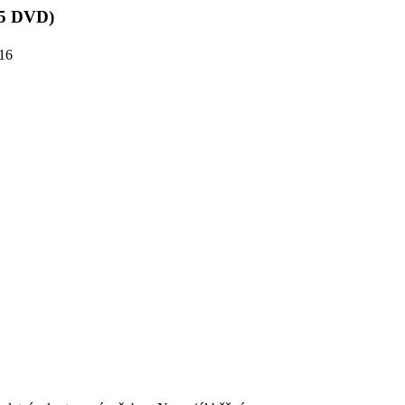
(5 DVD)
16