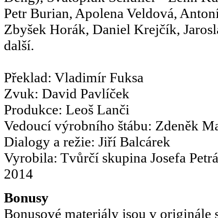
Petr Burian, Apolena Veldová, Antoní
Zbyšek Horák, Daniel Krejčík, Jarosl
další.
Překlad: Vladimír Fuksa
Zvuk: David Pavlíček
Produkce: Leoš Lanči
Vedoucí výrobního štábu: Zdeněk M
Dialogy a režie: Jiří Balcárek
Vyrobila: Tvůrčí skupina Josefa Petr
2014
Bonusy
Bonusové materiály jsou v originále s