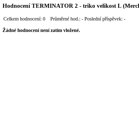
Hodnocení TERMINATOR 2 - triko velikost L (Merc
Celkem hodnocení:
0
Průměrné hod.:
-
Poslední příspěvek:
-
Žádné hodnocení není zatím vložené.