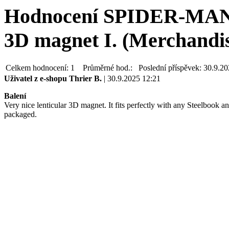
Hodnocení SPIDER-MAN:
3D magnet I. (Merchandi
Celkem hodnocení:
1
Průměrné hod.:
Poslední příspěvek:
30.9.20
Uživatel z e-shopu
Thrier B.
| 30.9.2025 12:21
Balení
Very nice lenticular 3D magnet. It fits perfectly with any Steelbook a
packaged.