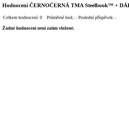
Hodnocení ČERNOČERNÁ TMA Steelbook™ + DÁREK 
Celkem hodnocení:
0
Průměrné hod.:
-
Poslední příspěvek:
-
Žádné hodnocení není zatím vložené.