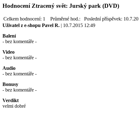
Hodnocení Ztracený svět: Jurský park (DVD)
Celkem hodnocení:
1
Průměrné hod.:
Poslední příspěvek:
10.7.20
Uživatel z e-shopu
Pavel R.
| 10.7.2015 12:49
Balení
- bez komentáře -
Video
- bez komentáře -
Audio
- bez komentáře -
Bonusy
- bez komentáře -
Verdikt
velmi dobré