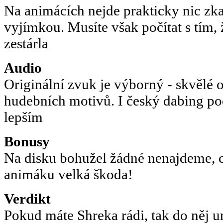
Na animácích nejde prakticky nic zka
vyjímkou. Musíte však počítat s tím,
zestárla
Audio
Originální zvuk je výborný - skvělé 
hudebních motivů. I český dabing po
lepším
Bonusy
Na disku bohužel žádné nenajdeme, c
animáku velká škoda!
Verdikt
Pokud máte Shreka rádi, tak do něj ur