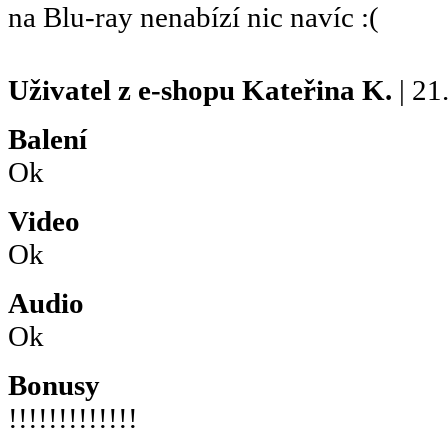
na Blu-ray nenabízí nic navíc :(
Uživatel z e-shopu
Kateřina K.
| 21
Balení
Ok
Video
Ok
Audio
Ok
Bonusy
!!!!!!!!!!!!!