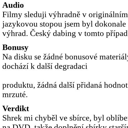
Audio
Filmy sleduji výhradně v originálním 
jazykovou stopou jsem byl dokonale 
výhrad. Český dabing v tomto případ
Bonusy
Na disku se žádné bonusové materiál
dochází k další degradaci
produktu, žádná další přidaná hodnota
mrzuté.
Verdikt
Shrek mi chyběl ve sbírce, byl oblíben
na DVD, takže doplnění sbírky starší