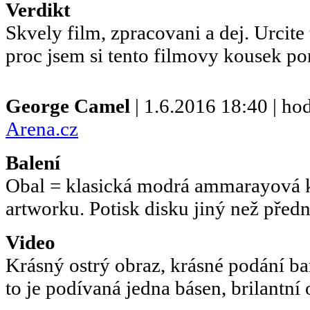
Verdikt
Skvely film, zpracovani a dej. Urcit
proc jsem si tento filmovy kousek por
George Camel
| 1.6.2016 18:40 | ho
Arena.cz
Balení
Obal = klasická modrá ammarayová k
artworku. Potisk disku jiný než předn
Video
Krásný ostrý obraz, krásné podání ba
to je podívaná jedna básen, brilantní