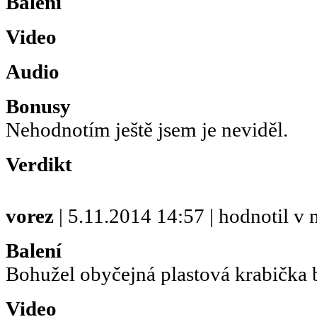
Balení
Video
Audio
Bonusy
Nehodnotím ještě jsem je neviděl.
Verdikt
vorez
| 5.11.2014 14:57 | hodnotil v
Balení
Bohužel obyčejná plastová krabička b
Video