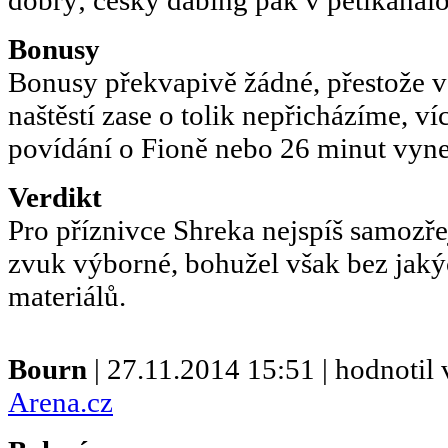
Bonusy
Bonusy překvapivě žádné, přestože v 
naštěstí zase o tolik nepřicházíme, 
povídání o Fioně nebo 26 minut vyn
Verdikt
Pro příznivce Shreka nejspíš samozř
zvuk výborné, bohužel však bez jak
materiálů.
Bourn
| 27.11.2014 15:51 | hodnoti
Arena.cz