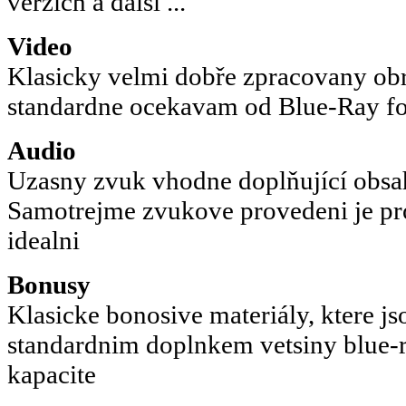
verzích a další ...
Video
Klasicky velmi dobře zpracovany obra
standardne ocekavam od Blue-Ray fo
Audio
Uzasny zvuk vhodne doplňující obsah
Samotrejme zvukove provedeni je pro
idealni
Bonusy
Klasicke bonosive materiály, ktere j
standardnim doplnkem vetsiny blue-ra
kapacite