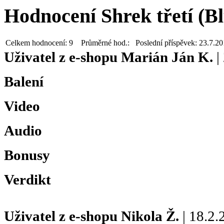
Hodnocení Shrek třetí (Bl
Celkem hodnocení:
9
Průměrné hod.:
Poslední příspěvek:
23.7.20
Uživatel z e-shopu
Marián Ján K.
|
Balení
Video
Audio
Bonusy
Verdikt
Uživatel z e-shopu
Nikola Ž.
| 18.2.