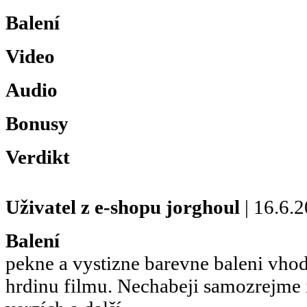
Balení
Video
Audio
Bonusy
Verdikt
Uživatel z e-shopu
jorghoul
| 16.6.
Balení
pekne a vystizne barevne baleni vhod
hrdinu filmu. Nechabeji samozrejme