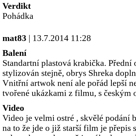
Verdikt
Pohádka
mat83
| 13.7.2014 11:28
Balení
Standartní plastová krabička. Přední 
stylizován stejně, obrys Shreka dopl
Vnitřní artwok není ale pořád lepší 
tvořené ukázkami z filmu, s českým 
Video
Video je velmi ostré , skvělé podání 
na to že jde o již starší film je přepis