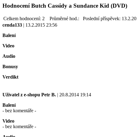
Hodnocení Butch Cassidy a Sundance Kid (DVD)
Celkem hodnocení:
2
Průměrné hod.:
Poslední příspěvek:
13.2.20
cenda133
| 13.2.2015 23:56
Balení
Video
Audio
Bonusy
Verdikt
Uživatel z e-shopu
Petr B.
| 20.8.2014 19:14
Balení
- bez komentáře -
Video
- bez komentáře -
Audio