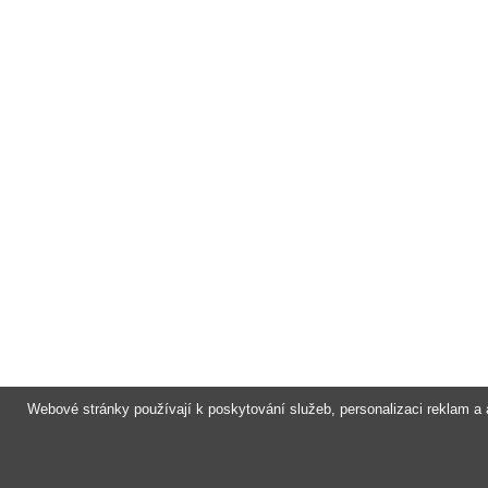
Webové stránky používají k poskytování služeb, personalizaci reklam a