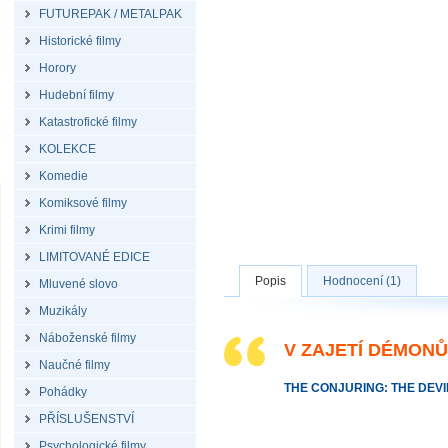
FUTUREPAK / METALPAK
Historické filmy
Horory
Hudební filmy
Katastrofické filmy
KOLEKCE
Komedie
Komiksové filmy
Krimi filmy
LIMITOVANÉ EDICE
Popis
Hodnocení (1)
Mluvené slovo
Muzikály
Náboženské filmy
V ZAJETÍ DÉMONŮ
Naučné filmy
THE CONJURING: THE DEVI
Pohádky
PŘÍSLUŠENSTVÍ
Psychologické filmy