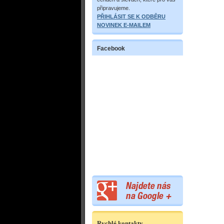
připravujeme.
PŘIHLÁSIT SE K ODBĚRU
NOVINEK E-MAILEM
Facebook
Rychlé kontakty