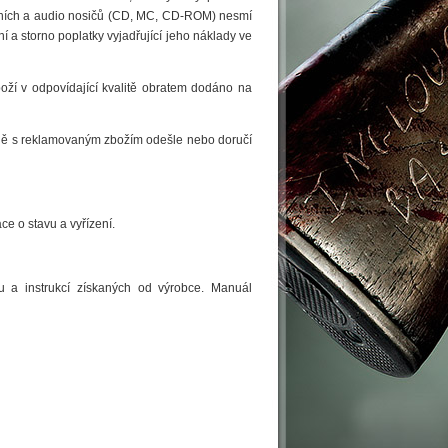
lních a audio nosičů (CD, MC, CD-ROM) nesmí
í a storno poplatky vyjadřující jeho náklady ve
oží v odpovídající kvalitě obratem dodáno na
ečně s reklamovaným zbožím odešle nebo doručí
ce o stavu a vyřízení.
u a instrukcí získaných od výrobce. Manuál