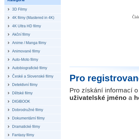
Kategorie
3D Filmy
Čísl
4K filmy (Mastered in 4K)
4K Ultra HD filmy
Akční filmy
Anime / Manga filmy
Animované filmy
Auto-Moto filmy
Autobiografické filmy
Pro registrovan
České a Slovenské filmy
Detektivní filmy
Pro získání informací 
Dětské filmy
uživatelské jméno
a
h
DIGIBOOK
Dobrodružné filmy
Dokumentární filmy
Dramatické filmy
Fantasy filmy