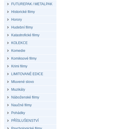
FUTUREPAK / METALPAK
Historické filmy
Horory
Hudební filmy
Katastrofické filmy
KOLEKCE
Komedie
Komiksové filmy
Krimi filmy
LIMITOVANÉ EDICE
Mluvené slovo
Muzikály
Náboženské filmy
Naučné filmy
Pohádky
PŘÍSLUŠENSTVÍ
Psychologické filmy