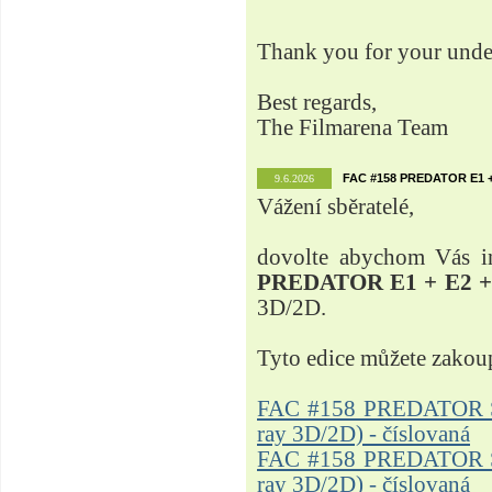
Thank you for your unde
Best regards,
The Filmarena Team
FAC #158 PREDATOR E1 + 
9.6.2026
Vážení sběratelé,
dovolte abychom Vás in
PREDATOR E1 + E2 + 
3D/2D.
Tyto edice můžete zakou
FAC #158 PREDATOR Ste
ray 3D/2D) - číslovaná
FAC #158 PREDATOR Ste
ray 3D/2D) - číslovaná