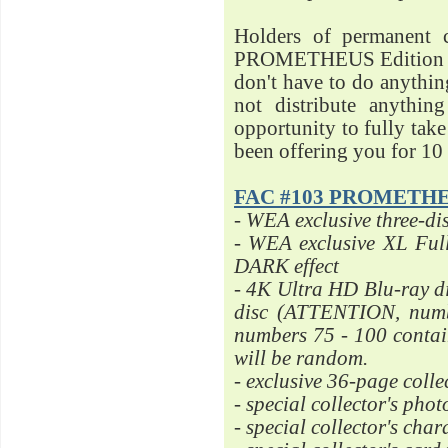
Holders of permanent 
PROMETHEUS Edition 3 
don't have to do anything
not distribute anythi
opportunity to fully tak
been offering you for 10 
FAC #103 PROMETHEU
- WEA exclusive three-dis
- WEA exclusive XL Ful
DARK effect
- 4K Ultra HD Blu-ray d
disc (ATTENTION, num
numbers 75 - 100 contain
will be random.
- exclusive 36-page colle
- special collector's phot
- special collector's char