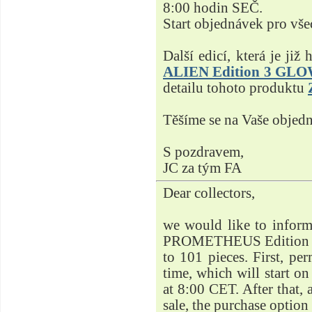
8:00 hodin SEČ.
Start objednávek pro vše
Další edicí, která je ji
ALIEN Edition 3 GL
detailu tohoto produktu
Těšíme se na Vaše objed
S pozdravem,
JC za tým FA
Dear collectors,
we would like to inform
PROMETHEUS Edition 3 
to 101 pieces. First, pe
time, which will start 
at 8:00 CET. After that, 
sale, the purchase option 