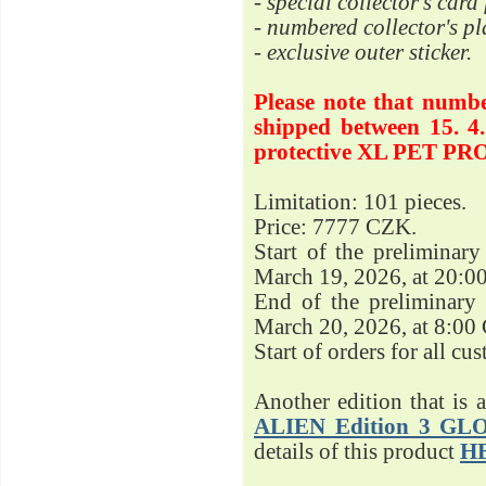
- special collector's card
- numbered collector's 
- exclusive outer sticker.
Please note that number
shipped between 15. 4.
protective XL PET PR
Limitation: 101 pieces.
Price: 7777 CZK.
Start of the preliminar
March 19, 2026, at 20:0
End of the preliminary 
March 20, 2026, at 8:00
Start of orders for all c
Another edition that is 
ALIEN Edition 3 G
details of this product
H