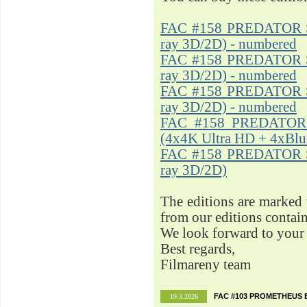
FAC #158 PREDATOR Ste
ray 3D/2D) - numbered
FAC #158 PREDATOR Ste
ray 3D/2D) - numbered
FAC #158 PREDATOR Ste
ray 3D/2D) - numbered
FAC #158 PREDATOR S
(4x4K Ultra HD + 4xBlu
FAC #158 PREDATOR Ste
ray 3D/2D)
The editions are marked
from our editions contai
We look forward to your 
Best regards,
Filmareny team
FAC #103 PROMETHEUS E
19.3.2026