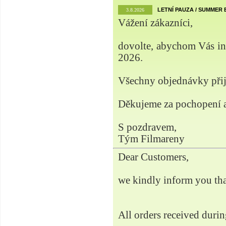
LETNÍ PAUZA / SUMMER
3.8.2026
Vážení zákazníci,
dovolte, abychom Vás info
2026.
Všechny objednávky přij
Děkujeme za pochopení a
S pozdravem,
Tým Filmareny
Dear Customers,
we kindly inform you tha
All orders received durin