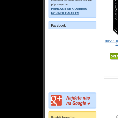
připravujeme.
PŘIHLÁSIT SE K ODBĚRU
NOVINEK E-MAILEM
Facebook
HRA O TRŮN
K
Rychlé kontakty