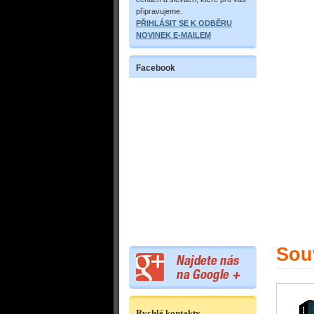
připravujeme.
PŘIHLÁSIT SE K ODBĚRU
NOVINEK E-MAILEM
Facebook
Souv
Rychlé kontakty