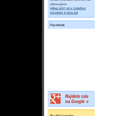
připravujeme.
PŘIHLÁSIT SE K ODBĚRU
NOVINEK E-MAILEM
Facebook
Rychlé kontakty