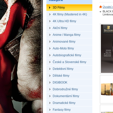
Kategorie
Úvodní 
3D Filmy
BLACK B
4K filmy (Mastered in 4K)
Limitova
4K Ultra HD filmy
Akční filmy
Anime / Manga filmy
Animované filmy
Auto-Moto filmy
Autobiografické filmy
České a Slovenské filmy
Detektivní filmy
Dětské filmy
DIGIBOOK
Dobrodružné filmy
Dokumentární filmy
Dramatické filmy
Fantasy filmy