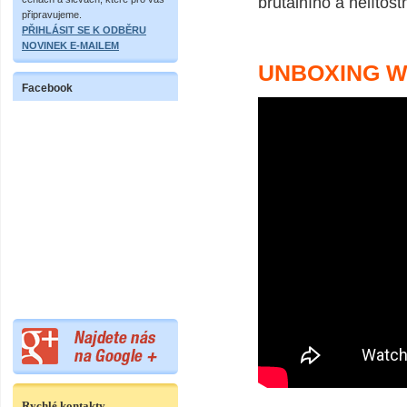
brutálního a nelítost
připravujeme.
PŘIHLÁSIT SE K ODBĚRU
NOVINEK E-MAILEM
UNBOXING W
Facebook
Rychlé kontakty