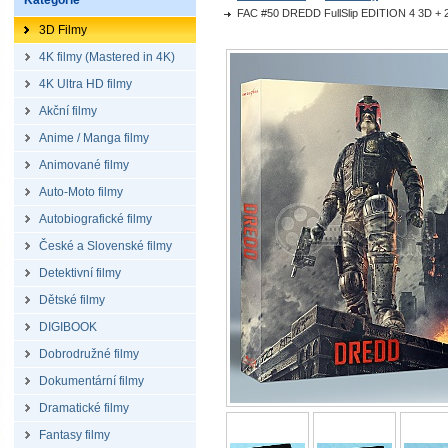
Kategorie
FAC #50 DREDD FullSlip EDITION 4 3D + 2D
3D Filmy
4K filmy (Mastered in 4K)
4K Ultra HD filmy
Akční filmy
Anime / Manga filmy
Animované filmy
Auto-Moto filmy
Autobiografické filmy
České a Slovenské filmy
Detektivní filmy
Dětské filmy
DIGIBOOK
Dobrodružné filmy
Dokumentární filmy
Dramatické filmy
Fantasy filmy