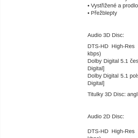
• Vystřižené a prod
• Přežblepty
Audio 3D Disc:
DTS-HD High-Res 7.
kbps)
Dolby Digital 5.1 č
Digital]
Dolby Digital 5.1 po
Digital]
Titulky 3D Disc: ang
Audio 2D Disc:
DTS-HD High-Res 7.