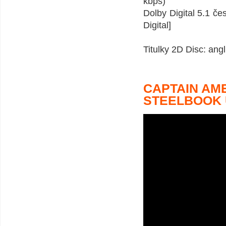
kbps)
Dolby Digital 5.1 č
Digital]
Titulky 2D Disc: ang
CAPTAIN AM
STEELBOOK 