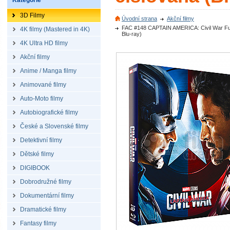
Kategorie
3D Filmy
Úvodní strana
Akční filmy
FAC #148 CAPTAIN AMERICA: Civil War Full
4K filmy (Mastered in 4K)
Blu-ray)
4K Ultra HD filmy
Akční filmy
Anime / Manga filmy
Animované filmy
Auto-Moto filmy
Autobiografické filmy
České a Slovenské filmy
Detektivní filmy
Dětské filmy
DIGIBOOK
Dobrodružné filmy
Dokumentární filmy
Dramatické filmy
Fantasy filmy