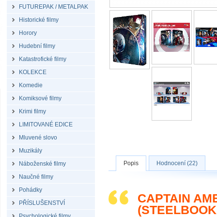
FUTUREPAK / METALPAK
Historické filmy
Horory
Hudební filmy
Katastrofické filmy
KOLEKCE
Komedie
Komiksové filmy
Krimi filmy
LIMITOVANÉ EDICE
Mluvené slovo
Muzikály
Popis
Hodnocení (22)
Náboženské filmy
Naučné filmy
Pohádky
CAPTAIN AM
PŘÍSLUŠENSTVÍ
(STEELBOOK
Psychologické filmy