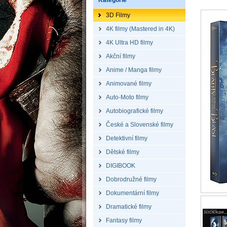
Kategorie
3D Filmy
4K filmy (Mastered in 4K)
4K Ultra HD filmy
Akční filmy
Anime / Manga filmy
Animované filmy
Auto-Moto filmy
Autobiografické filmy
České a Slovenské filmy
Detektivní filmy
Dětské filmy
DIGIBOOK
Dobrodružné filmy
Dokumentární filmy
Dramatické filmy
Fantasy filmy