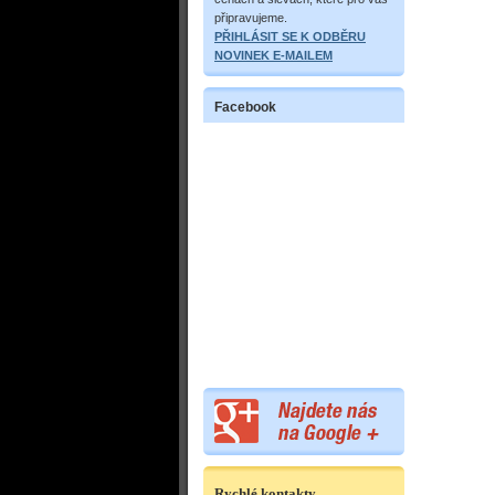
připravujeme.
PŘIHLÁSIT SE K ODBĚRU
NOVINEK E-MAILEM
Facebook
Rychlé kontakty