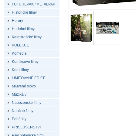
FUTUREPAK / METALPAK
Historické filmy
Horory
Hudební filmy
Katastrofické filmy
KOLEKCE
Komedie
Komiksové filmy
Krimi filmy
LIMITOVANÉ EDICE
Mluvené slovo
Muzikály
Náboženské filmy
Naučné filmy
Pohádky
PŘÍSLUŠENSTVÍ
Psychologické filmy