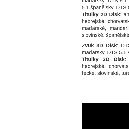
maďarsky, DTS 5.1 
5.1 španělsky, DTS 5
Titulky 2D Disk
: a
hebrejské, chorvatsk
maďarské, mandarín
slovinské, španělské
Zvuk 3D Disk
: DT
maďarsky, DTS 5.1 V
Titulky 3D Disk
:
hebrejské, chorvats
řecké, slovinské, tu