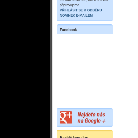
připravujeme.
PŘIHLÁSIT SE K ODBĚRU
NOVINEK E-MAILEM
Facebook
Rychlé kontakty