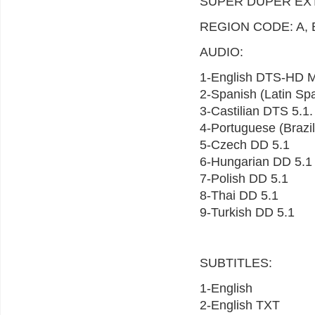
SUPER DUPER EXT
REGION CODE: A, 
AUDIO:
1-English DTS-HD M
2-Spanish (Latin Sp
3-Castilian DTS 5.1.
4-Portuguese (Brazi
5-Czech DD 5.1
6-Hungarian DD 5.1
7-Polish DD 5.1
8-Thai DD 5.1
9-Turkish DD 5.1
SUBTITLES:
1-English
2-English TXT