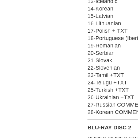
13-Icelandic
14-Korean
15-Latvian
16-Lithuanian
17-Polish + TXT
18-Portuguese (Iber
19-Romanian
20-Serbian
21-Slovak
22-Slovenian
23-Tamil +TXT
24-Telugu +TXT
25-Turkish +TXT
26-Ukrainian +TXT
27-Russian COMM
28-Korean COMMEN
BLU-RAY DISC 2