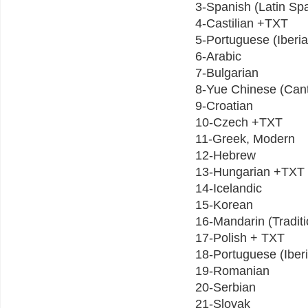
3-Spanish (Latin Sp
4-Castilian +TXT
5-Portuguese (Iberi
6-Arabic
7-Bulgarian
8-Yue Chinese (Can
9-Croatian
10-Czech +TXT
11-Greek, Modern
12-Hebrew
13-Hungarian +TXT
14-Icelandic
15-Korean
16-Mandarin (Traditi
17-Polish + TXT
18-Portuguese (Iber
19-Romanian
20-Serbian
21-Slovak