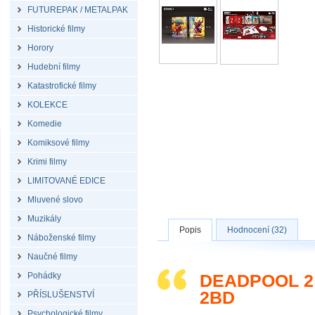
FUTUREPAK / METALPAK
Historické filmy
Horory
Hudební filmy
Katastrofické filmy
KOLEKCE
Komedie
Komiksové filmy
Krimi filmy
LIMITOVANÉ EDICE
Mluvené slovo
Muzikály
Popis
Hodnocení (32)
Náboženské filmy
Naučné filmy
Pohádky
DEADPOOL 2 
2BD
PŘÍSLUŠENSTVÍ
Psychologické filmy