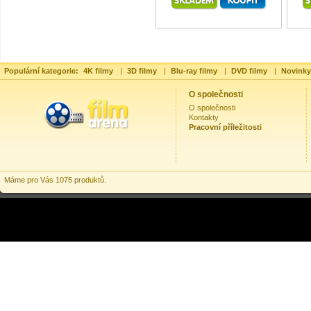
Populární kategorie:
4K filmy
|
3D filmy
|
Blu-ray filmy
|
DVD filmy
|
Novinky
O společnosti
O společnosti
Kontakty
Pracovní příležitosti
Máme pro Vás 1075 produktů.