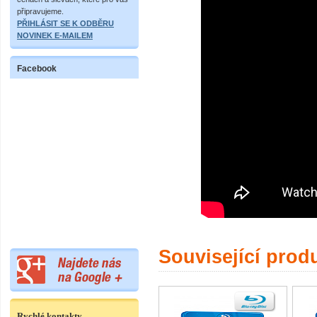
připravujeme.
PŘIHLÁSIT SE K ODBĚRU
NOVINEK E-MAILEM
Facebook
Související prod
Rychlé kontakty