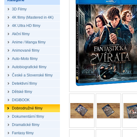
Kategorie
3D Filmy
4K filmy (Mastered in 4K)
4K Ultra HD filmy
Akční filmy
Anime / Manga filmy
Animované filmy
Auto-Moto filmy
Autobiografické filmy
České a Slovenské filmy
Detektivní filmy
Dětské filmy
DIGIBOOK
Dobrodružné filmy
Dokumentární filmy
Dramatické filmy
Fantasy filmy