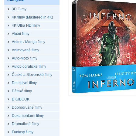
Kategorie
3D Filmy
4K filmy (Mastered in 4K)
4K Ultra HD filmy
Akční filmy
Anime / Manga filmy
Animované filmy
Auto-Moto filmy
Autobiografické filmy
České a Slovenské filmy
Detektivní filmy
Dětské filmy
DIGIBOOK
Dobrodružné filmy
Dokumentární filmy
Dramatické filmy
Fantasy filmy