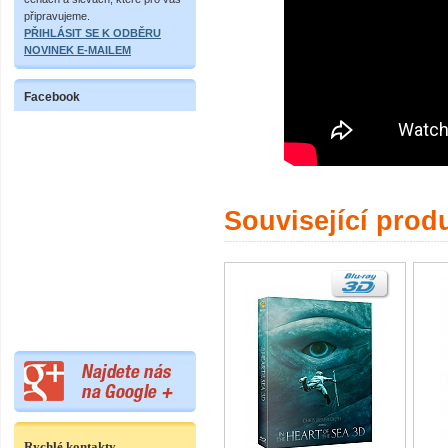
připravujeme.
PŘIHLÁSIT SE K ODBĚRU
NOVINEK E-MAILEM
Facebook
Související prod
Rychlé kontakty