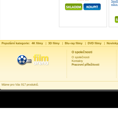
Steel
edice
Populární kategorie:
4K filmy
|
3D filmy
|
Blu-ray filmy
|
DVD filmy
|
Novinky
O společnosti
O společnosti
Kontakty
Pracovní příležitosti
Máme pro Vás 917 produktů.