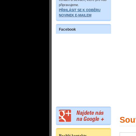
připravujeme.
PŘIHLÁSIT SE K ODBĚRU
NOVINEK E-MAILEM
Facebook
Souv
Rychlé kontakty