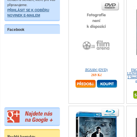
připravujeme.
PŘIHLÁSIT SE K ODBĚRU
NOVINEK E-MAILEM
Facebook
JIGSAW (DVD)
FAC
LENTI
269 Kč
2 Stee
e
Rychlé kontakty