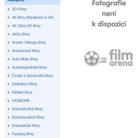
Kategorie
3D Filmy
4K filmy (Mastered in 4K)
4K Ultra HD filmy
Akční filmy
Anime / Manga filmy
Animované filmy
Auto-Moto filmy
Autobiografické filmy
České a Slovenské filmy
Detektivní filmy
Dětské filmy
DIGIBOOK
Dobrodružné filmy
Dokumentární filmy
Dramatické filmy
Fantasy filmy