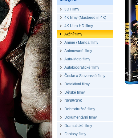
Kategorie
3D Filmy
4K filmy (Mastered in 4K)
4K Ultra HD filmy
Akční filmy
Anime / Manga filmy
Animované filmy
Auto-Moto filmy
Autobiografické filmy
České a Slovenské filmy
Detektivní filmy
Dětské filmy
DIGIBOOK
Dobrodružné filmy
Dokumentární filmy
Dramatické filmy
Fantasy filmy