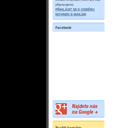
připravujeme.
PŘIHLÁSIT SE K ODBĚRU
NOVINEK E-MAILEM
Facebook
Rychlé kontakty