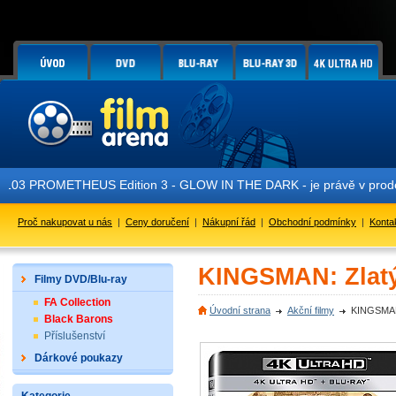
ETHEUS Edition 3 - GLOW IN THE DARK - je právě v prodeji!
Proč nakupovat u nás
|
Ceny doručení
|
Nákupní řád
|
Obchodní podmínky
|
Konta
KINGSMAN: Zlatý 
Filmy DVD/Blu-ray
FA Collection
Úvodní strana
Akční filmy
KINGSMAN:
Black Barons
Příslušenství
Dárkové poukazy