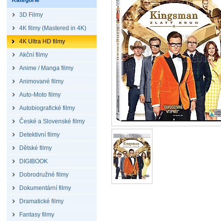
Kategorie
3D Filmy
4K filmy (Mastered in 4K)
4K Ultra HD filmy
Akční filmy
Anime / Manga filmy
Animované filmy
Auto-Moto filmy
Autobiografické filmy
České a Slovenské filmy
Detektivní filmy
Dětské filmy
DIGIBOOK
Dobrodružné filmy
Dokumentární filmy
Dramatické filmy
Fantasy filmy