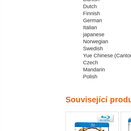
Dutch
Finnish
German
Italian
japanese
Norwegian
Swedish
Yue Chinese (Canto
Czech
Mandarin
Polish
Související prod