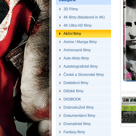
Kategorie
3D Filmy
4K filmy (Mastered in 4K)
4K Ultra HD filmy
Akční filmy
Anime / Manga filmy
Animované filmy
Auto-Moto filmy
Autobiografické filmy
České a Slovenské filmy
Detektivní filmy
Dětské filmy
DIGIBOOK
Dobrodružné filmy
Dokumentární filmy
Dramatické filmy
Fantasy filmy