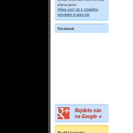
připravujeme.
PŘIHLÁSIT SE K ODBĚRU
NOVINEK E-MAILEM
Facebook
Rychlé kontakty