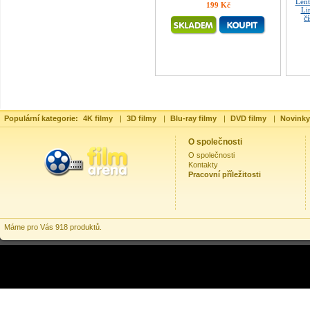
Lent
199 Kč
Li
č
Populární kategorie:
4K filmy
|
3D filmy
|
Blu-ray filmy
|
DVD filmy
|
Novinky
O společnosti
O společnosti
Kontakty
Pracovní příležitosti
Máme pro Vás 918 produktů.