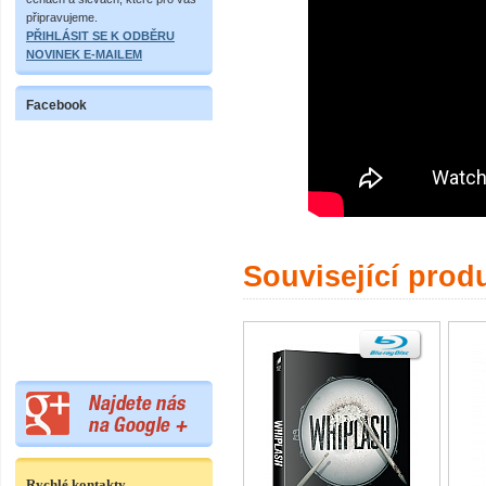
připravujeme.
PŘIHLÁSIT SE K ODBĚRU
NOVINEK E-MAILEM
Facebook
Související prod
Rychlé kontakty