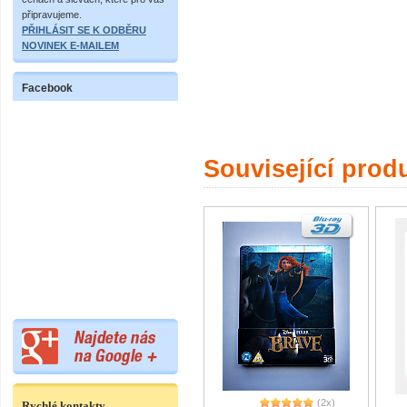
připravujeme.
PŘIHLÁSIT SE K ODBĚRU
NOVINEK E-MAILEM
Facebook
Související prod
(2x)
Rychlé kontakty