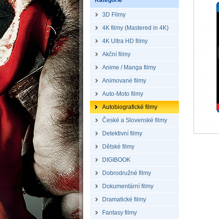
Kategorie
3D Filmy
4K filmy (Mastered in 4K)
4K Ultra HD filmy
Akční filmy
Anime / Manga filmy
Animované filmy
Auto-Moto filmy
Autobiografické filmy
České a Slovenské filmy
Detektivní filmy
Dětské filmy
DIGIBOOK
Dobrodružné filmy
Dokumentární filmy
Dramatické filmy
Fantasy filmy