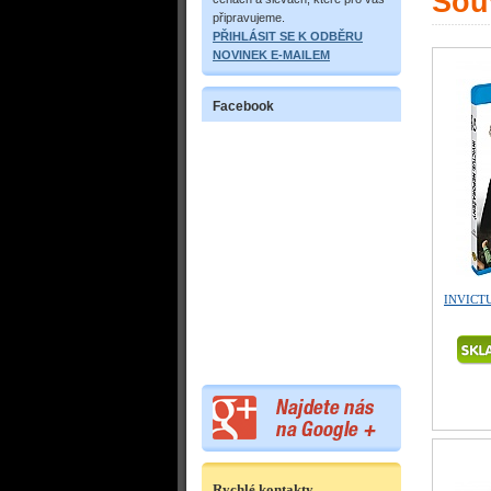
Souv
připravujeme.
PŘIHLÁSIT SE K ODBĚRU
NOVINEK E-MAILEM
Facebook
INVICTUS
Rychlé kontakty