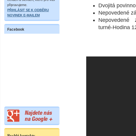
Dvojitá povinno
připravujeme.
PŘIHLÁSIT SE K ODBĚRU
Nepovedené zá
NOVINEK E-MAILEM
Nepovedené z
turné-Hodina 1
Facebook
Rychlé kontakty