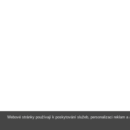
Webové stránky používají k poskytování služeb, personalizaci reklam a