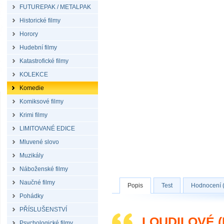
FUTUREPAK / METALPAK
Historické filmy
Horory
Hudební filmy
Katastrofické filmy
KOLEKCE
Komedie
Komiksové filmy
Krimi filmy
LIMITOVANÉ EDICE
Mluvené slovo
Muzikály
Náboženské filmy
Naučné filmy
Popis
Test
Hodnocení (
Pohádky
PŘÍSLUŠENSTVÍ
LOUDILOVÉ (
Psychologické filmy