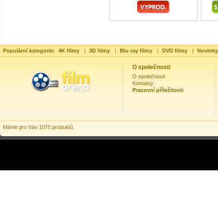
Populární kategorie:
4K filmy
|
3D filmy
|
Blu-ray filmy
|
DVD filmy
|
Novinky
O společnosti
O společnosti
Kontakty
Pracovní příležitosti
Máme pro Vás 1075 produktů.