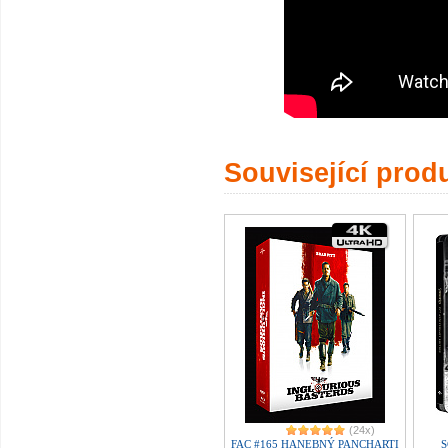
Související prod
(24x)
FAC #165 HANEBNÝ PANCHARTI