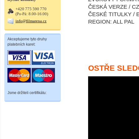
ČESKÁ VERZE / 
+420 775 590 770
ČESKÉ TITULKY / 
(Po-Pá: 8.00-16.00)
info@filmarena.cz
REGION: ALL PAL
Akceptujeme tyto druhy
platebních karet:
OSTŘE SLED
Jsme držiteli certifikátu: