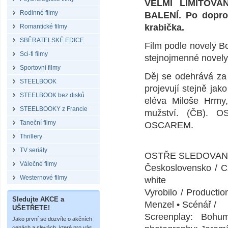
VELMI LIMITOV
Rodinné filmy
BALENÍ. Po dopro
krabička.
Romantické filmy
SBĚRATELSKÉ EDICE
Film podle novely B
Sci-fi filmy
stejnojmenné novely
Sportovní filmy
Děj se odehrává za 
STEELBOOK
projevují stejně ja
STEELBOOK bez disků
eléva Miloše Hrmy,
STEELBOOKY z Francie
mužství. (ČB). 
Taneční filmy
OSCAREM.
Thrillery
TV seriály
OSTŘE SLEDOVANÉ
Válečné filmy
Československo / Cz
Westernové filmy
white
Vyrobilo / Productio
Sledujte AKCE a
Menzel • Scénář /
UŠETŘETE!
Screenplay: Bohu
Jako první se dozvíte o akčních
cenách a slevách, které pro vás