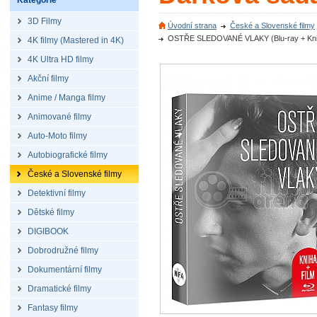
Kategorie
3D Filmy
Úvodní strana
České a Slovenské filmy
OSTŘE SLEDOVANÉ VLAKY (Blu-ray + Kniha) 
4K filmy (Mastered in 4K)
4K Ultra HD filmy
Akční filmy
Anime / Manga filmy
Animované filmy
Auto-Moto filmy
Autobiografické filmy
České a Slovenské filmy
Detektivní filmy
Dětské filmy
DIGIBOOK
Dobrodružné filmy
Dokumentární filmy
Dramatické filmy
Fantasy filmy