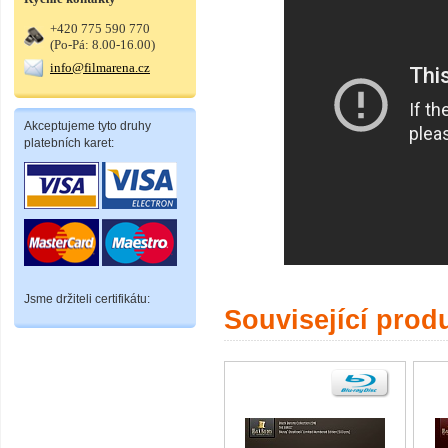
+420 775 590 770
(Po-Pá: 8.00-16.00)
info@filmarena.cz
Akceptujeme tyto druhy
platebních karet:
Jsme držiteli certifikátu:
Související prod