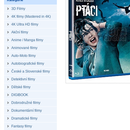
Kategorie
3D Filmy
4K filmy (Mastered in 4K)
4K Ultra HD filmy
Akční filmy
Anime / Manga filmy
Animované filmy
Auto-Moto filmy
Autobiografické filmy
České a Slovenské filmy
Detektivní filmy
Dětské filmy
DIGIBOOK
Dobrodružné filmy
Dokumentární filmy
Dramatické filmy
Fantasy filmy