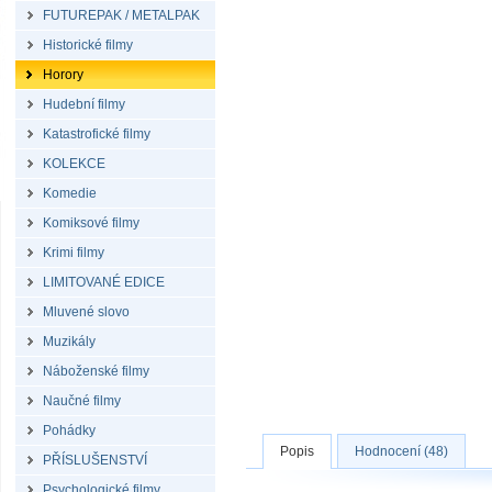
FUTUREPAK / METALPAK
Historické filmy
Horory
Hudební filmy
Katastrofické filmy
KOLEKCE
Komedie
Komiksové filmy
Krimi filmy
LIMITOVANÉ EDICE
Mluvené slovo
Muzikály
Náboženské filmy
Naučné filmy
Pohádky
Popis
Hodnocení (48)
PŘÍSLUŠENSTVÍ
Psychologické filmy