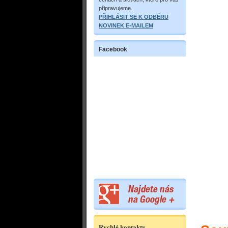
připravujeme.
PŘIHLÁSIT SE K ODBĚRU
NOVINEK E-MAILEM
Facebook
Rychlé kontakty