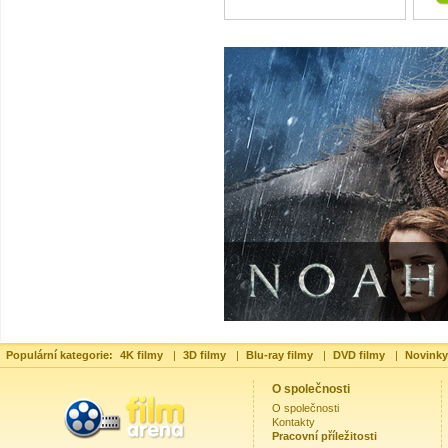
Populární kategorie:
4K filmy
|
3D filmy
|
Blu-ray filmy
|
DVD filmy
|
Novinky
O společnosti
O společnosti
Kontakty
Pracovní příležitosti