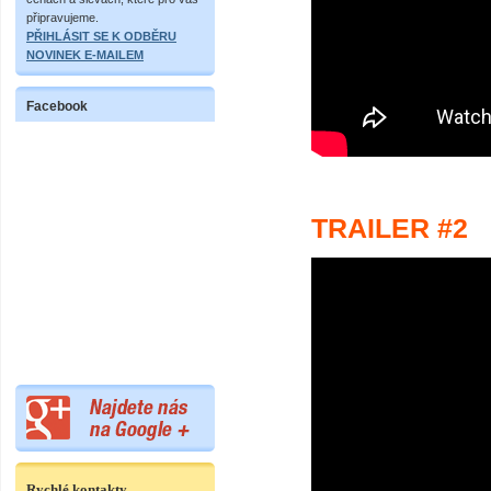
připravujeme.
PŘIHLÁSIT SE K ODBĚRU
NOVINEK E-MAILEM
Facebook
TRAILER #2
Rychlé kontakty