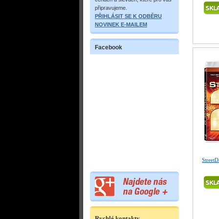
připravujeme.
PŘIHLÁSIT SE K ODBĚRU
NOVINEK E-MAILEM
Facebook
StreetD
Rychlé kontakty