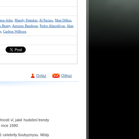
ton-John
,
Mandy Patinkin
,
Al Pacino
,
Matt Dillon
,
 Beatty
,
Antonio Banderas
,
Pedro Almodóvar
,
Alan
y
,
Carlton Wilborn
Dotaz
Odkaz
ostí ví, jaké hudební trendy
v roce 1990.
é celebrity šoubyznysu. Místy