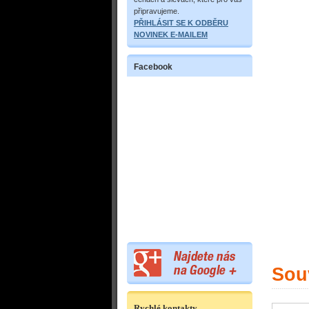
připravujeme.
PŘIHLÁSIT SE K ODBĚRU
NOVINEK E-MAILEM
Facebook
Souv
Rychlé kontakty