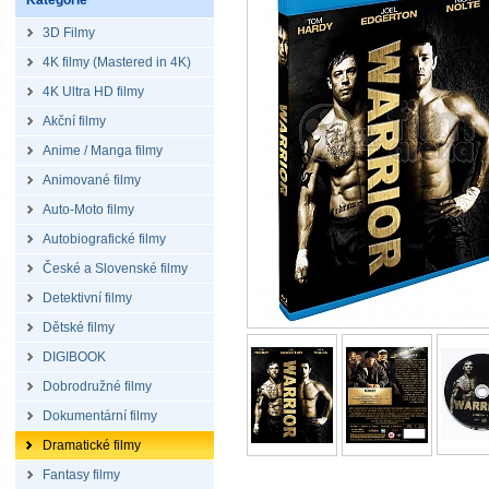
Kategorie
3D Filmy
4K filmy (Mastered in 4K)
4K Ultra HD filmy
Akční filmy
Anime / Manga filmy
Animované filmy
Auto-Moto filmy
Autobiografické filmy
České a Slovenské filmy
Detektivní filmy
Dětské filmy
DIGIBOOK
Dobrodružné filmy
Dokumentární filmy
Dramatické filmy
Fantasy filmy