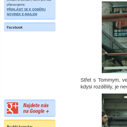
připravujeme.
PŘIHLÁSIT SE K ODBĚRU
NOVINEK E-MAILEM
Facebook
Střet s Tommym, ve 
kdysi rozdělily, je n
Rychlé kontakty