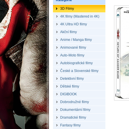
Kategorie
3D Filmy
4K filmy (Mastered in 4K)
4K Ultra HD filmy
Akční filmy
Anime / Manga filmy
Animované filmy
Auto-Moto filmy
Autobiografické filmy
České a Slovenské filmy
Detektivní filmy
Dětské filmy
DIGIBOOK
Dobrodružné filmy
Dokumentární filmy
Dramatické filmy
Fantasy filmy