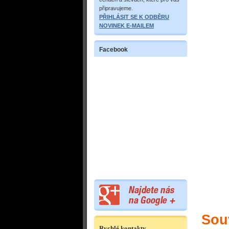
připravujeme.
PŘIHLÁSIT SE K ODBĚRU
NOVINEK E-MAILEM
Facebook
Souv
Rychlé kontakty