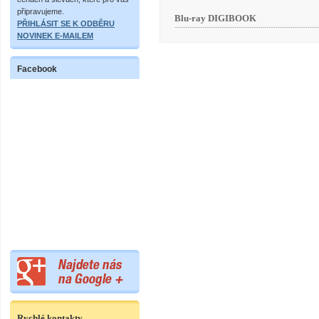
připravujeme.
Blu-ray DIGIBOOK
PŘIHLÁSIT SE K ODBĚRU
NOVINEK E-MAILEM
Facebook
Rychlé kontakty