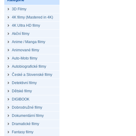
Kategorie
3D Filmy
4K filmy (Mastered in 4K)
4K Ultra HD filmy
Akční filmy
Anime / Manga filmy
Animované filmy
Auto-Moto filmy
Autobiografické filmy
České a Slovenské filmy
Detektivní filmy
Dětské filmy
DIGIBOOK
Dobrodružné filmy
Dokumentární filmy
Dramatické filmy
Fantasy filmy