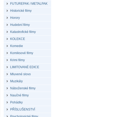
FUTUREPAK / METALPAK
Historické filmy
Horory
Hudební filmy
Katastrofické filmy
KOLEKCE
Komedie
Komiksové filmy
Krimi filmy
LIMITOVANÉ EDICE
Mluvené slovo
Muzikály
Náboženské filmy
Naučné filmy
Pohádky
PŘÍSLUŠENSTVÍ
Psychologické filmy