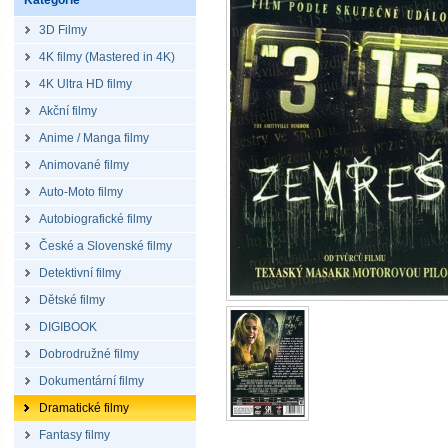
Kategorie
3D Filmy
4K filmy (Mastered in 4K)
4K Ultra HD filmy
Akční filmy
Anime / Manga filmy
Animované filmy
Auto-Moto filmy
Autobiografické filmy
České a Slovenské filmy
Detektivní filmy
Dětské filmy
DIGIBOOK
Dobrodružné filmy
Dokumentární filmy
Dramatické filmy
Fantasy filmy