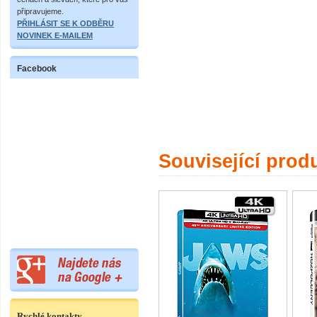
připravujeme.
PŘIHLÁSIT SE K ODBĚRU
NOVINEK E-MAILEM
Facebook
Související prod
Rychlé kontakty