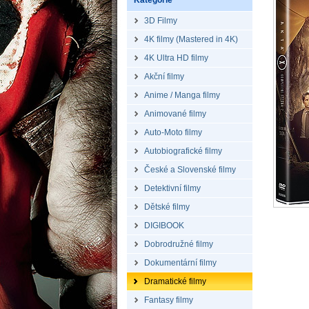
Kategorie
3D Filmy
4K filmy (Mastered in 4K)
4K Ultra HD filmy
Akční filmy
Anime / Manga filmy
Animované filmy
Auto-Moto filmy
Autobiografické filmy
České a Slovenské filmy
Detektivní filmy
Dětské filmy
DIGIBOOK
Dobrodružné filmy
Dokumentární filmy
Dramatické filmy
Fantasy filmy