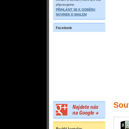
připravujeme.
PŘIHLÁSIT SE K ODBĚRU
NOVINEK E-MAILEM
Facebook
Souv
Rychlé kontakty