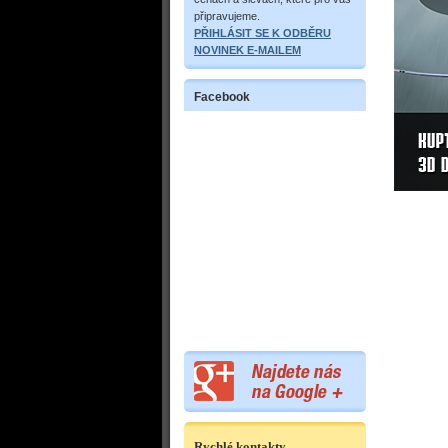
připravujeme.
PŘIHLÁSIT SE K ODBĚRU
NOVINEK E-MAILEM
Facebook
Rychlé kontakty